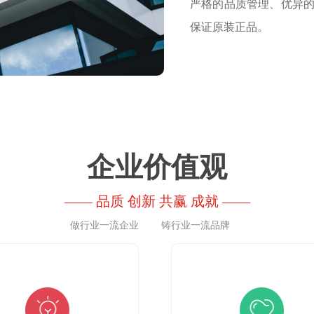
严格的品质管理、优异
保证原装正品。
企业价值观
—— 品质 创新 共赢 成就 ——
做行业一流企业 铸行业一流品牌