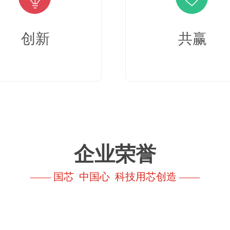
创新
共赢
企业荣誉
—— 国芯 中国心 科技用芯创造 ——