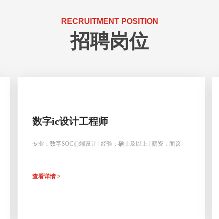
RECRUITMENT POSITION
招聘岗位
数字ic设计工程师
专业：数字SOC前端设计 | 经验：硕士及以上 | 薪资：面议
查看详情 >