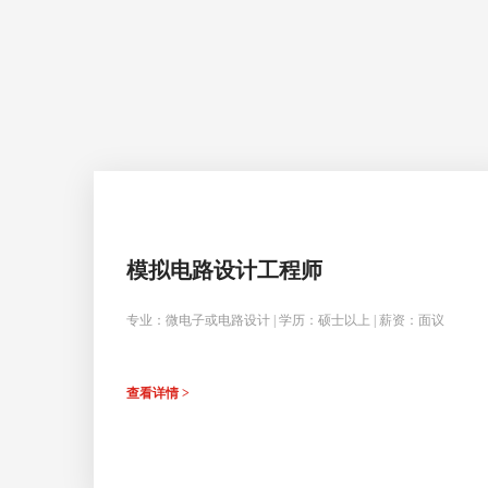
模拟电路设计工程师
专业：微电子或电路设计 | 学历：硕士以上 | 薪资：面议
查看详情 >